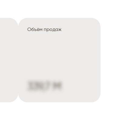
Объём продаж
339,7 M