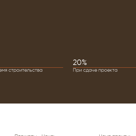
20%
емя строительства
При сдаче проекта