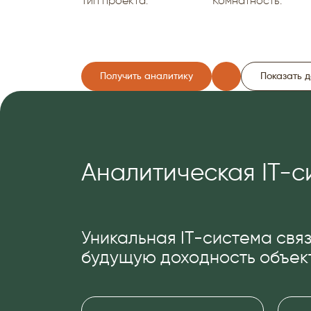
Тип проекта:
Комнатность:
Получить аналитику
Показать 
Аналитическая IT-с
Уникальная IT-система связ
будущую доходность объект