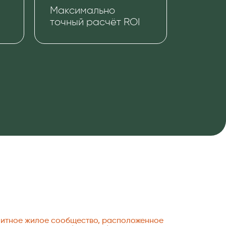
Максимально
точный расчёт ROI
литное жилое сообщество, расположенное