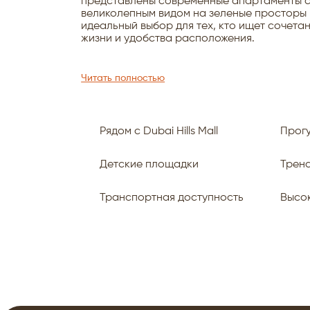
представлены современные апартаменты с 
великолепным видом на зеленые просторы Du
идеальный выбор для тех, кто ищет сочет
жизни и удобства расположения.
Читать полностью
Рядом с Dubai Hills Mall
Прог
Детские площадки
Трен
Транспортная доступность
Высо