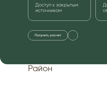
Доступ к закрытым
Д
источникам
о
Получить расчет
Район