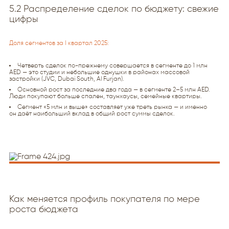
5.2 Распределение сделок по бюджету: свежие
цифры
Доля сегментов за I квартал 2025:
Четверть сделок по-прежнему совершается в сегменте до 1 млн
AED — это студии и небольшие однушки в районах массовой
застройки (JVC, Dubai South, Al Furjan).
Основной рост за последние два года — в сегменте 2–5 млн AED.
Люди покупают больше спален, таунхаусы, семейные квартиры.
Сегмент «5 млн и выше» составляет уже треть рынка — и именно
он даёт наибольший вклад в общий рост суммы сделок.
Как меняется профиль покупателя по мере
роста бюджета