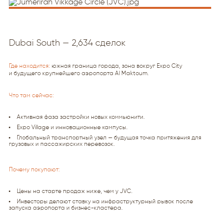
Dubai South — 2,634 сделок
Где находится:
южная граница города, зона вокруг Expo City
и будущего крупнейшего аэропорта Al Maktoum.
Что там сейчас:
Активная фаза застройки новых коммьюнити.
Expo Village и инновационные кампусы.
Глобальный транспортный узел — будущая точка притяжения для
грузовых и пассажирских перевозок.
Почему покупают:
Цены на старте продаж ниже, чем у JVC.
Инвесторы делают ставку на инфраструктурный рывок после
запуска аэропорта и бизнес-кластера.