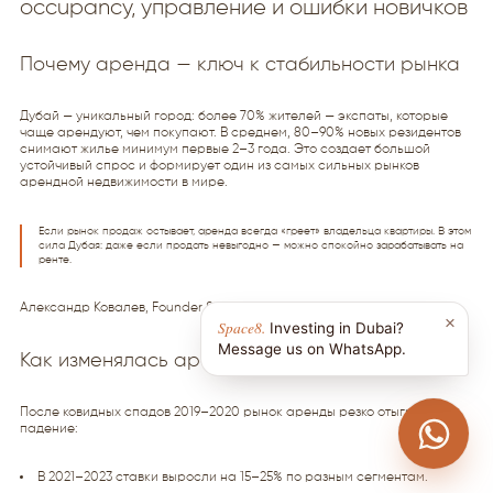
occupancy, управление и ошибки новичков
Почему аренда — ключ к стабильности рынка
Дубай — уникальный город: более 70% жителей — экспаты, которые
чаще арендуют, чем покупают. В среднем, 80–90% новых резидентов
снимают жилье минимум первые 2–3 года. Это создает большой
устойчивый спрос и формирует один из самых сильных рынков
арендной недвижимости в мире.
Если рынок продаж остывает, аренда всегда «греет» владельца квартиры. В этом
сила Дубая: даже если продать невыгодно — можно спокойно зарабатывать на
ренте.
Александр Ковалев, Founder Space8
Как изменялась аренда за последние 3 года
После ковидных спадов 2019–2020 рынок аренды резко отыграл
падение:
В 2021–2023 ставки выросли на 15–25% по разным сегментам.