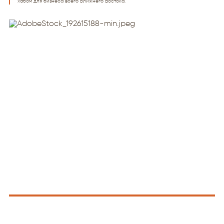
хабом для бизнеса всего Ближнего Востока.