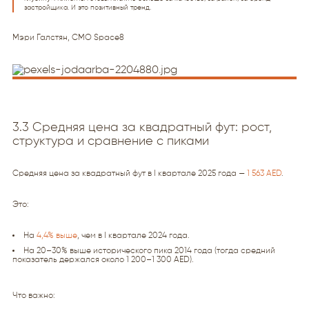
застройщика. И это позитивный тренд.
Мэри Галстян, CMO Space8
3.3 Средняя цена за квадратный фут: рост,
структура и сравнение с пиками
Средняя цена за квадратный фут в I квартале 2025 года —
1 563 AED
.
Это:
На
4,4% выше
, чем в I квартале 2024 года.
На 20–30% выше исторического пика 2014 года (тогда средний
показатель держался около 1 200–1 300 AED).
Что важно: